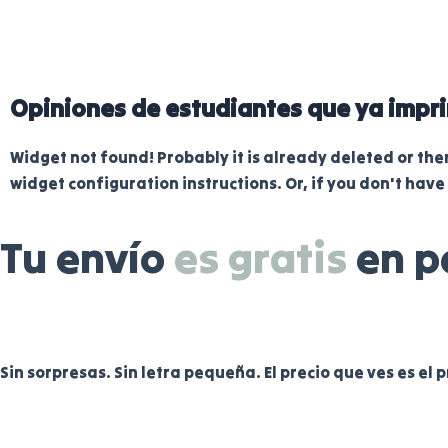
Opiniones de estudiantes que ya impri
Widget not found! Probably it is already deleted or there
widget configuration instructions. Or, if you don't have
Tu envío
es gratis
en p
Sin sorpresas. Sin letra pequeña. El precio que ves es el 