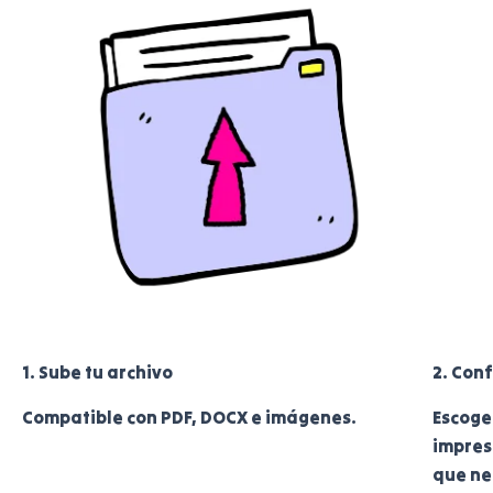
1. Sube tu archivo
2. Con
Compatible con PDF, DOCX e imágenes.
Escoge
impres
que ne