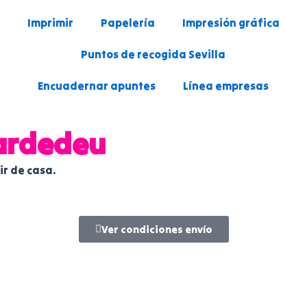
Imprimir
Papelería
Impresión gráfica
Puntos de recogida Sevilla
Encuadernar apuntes
Línea empresas
ardedeu
ir de casa.
Ver condiciones envío