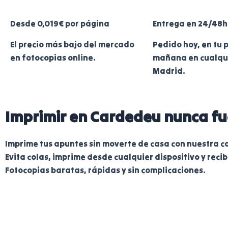
Desde 0,019€ por página
Entrega en 24/48h
El precio más bajo del mercado
Pedido hoy, en tu 
en fotocopias online.
mañana en cualqu
Madrid.
Imprimir en Cardedeu nunca fue
Imprime tus apuntes sin moverte de casa con nuestra co
Evita colas, imprime desde cualquier dispositivo y reci
Fotocopias baratas, rápidas y sin complicaciones.