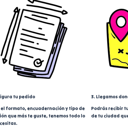
figura tu pedido
3. Llegamos don
 el formato, encuadernación y tipo de
Podrás recibir t
ión que más te guste, tenemos todo lo
de tu ciudad que
cesitas.