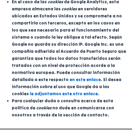
En el caso de las
cookies
de Google Analytics, esta
empresa almacena las
cookies
en servidores
ubicados en Estados Unidos y se compromete a no
compartirla con terceros, excepto en los casos en
los que sea necesario para el funcionamiento del
sistema o cuando la ley obligue a tal efecto. Según
Google no guarda su dirección IP. Google Inc. es una
compañía adherida al Acuerdo de Puerto Seguro que
garantiza que todos los datos transferidos serán
tratados con un nivel de protección acorde a la
normativa europea. Puede consultar información
detallada a este respecto
en este enlace
. Si desea
información sobre el uso que Google da a las
cookies
le adjuntamos este otro enlace
.
Para cualquier duda o consulta acerca de esta
política de
cookies
no dude en comunicarse con
nosotros a través de la sección de contacto.