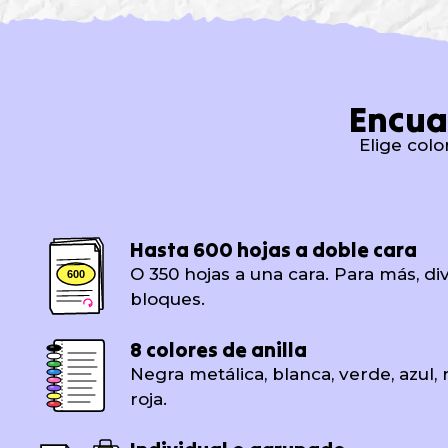
Encua
Elige colo
Hasta 600 hojas a doble cara
O 350 hojas a una cara. Para más, d
600
bloques.
8 colores de anilla
Negra metálica, blanca, verde, azul, 
roja.