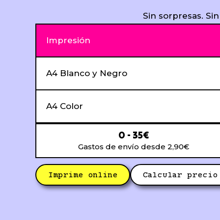
Sin sorpresas. Sin
Impresión
A4 Blanco y Negro
A4 Color
0 - 35€
Gastos de envío desde 2,90€
Imprime online
Calcular precio