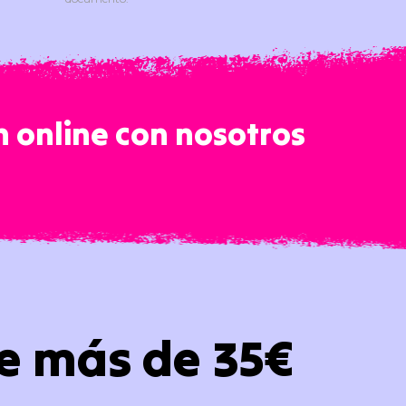
 online con nosotros
e más de 35€