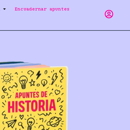
a
Encuadernar apuntes