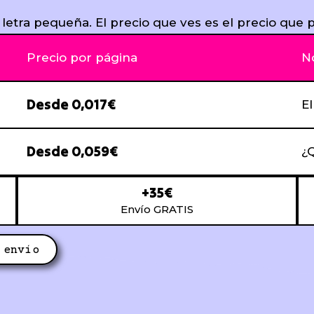
 letra pequeña. El precio que ves es el precio que p
Precio por página
N
Desde 0,017€
E
Desde 0,059€
¿Q
+35€
Envío GRATIS
 envío