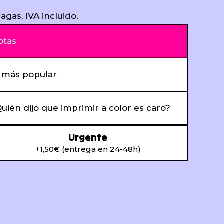
agas, IVA incluido.
otas
l más popular
uién dijo que imprimir a color es caro?
Urgente
+1,50€ (entrega en 24-48h)