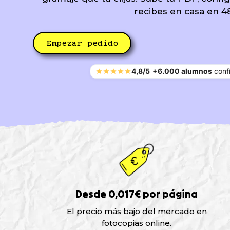
recibes en casa en 4
Empezar pedido
4,8/5
+6.000 alumnos
confí
Desde 0,017€ por página
El precio más bajo del mercado en
fotocopias online.