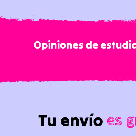
Opiniones de estudi
Tu envío
es g