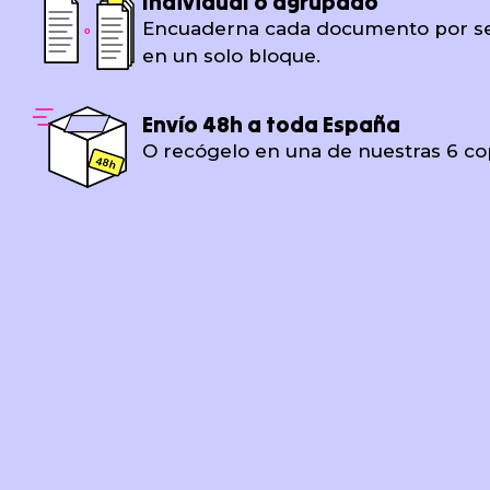
Individual o agrupado
Encuaderna cada documento por se
o
en un solo bloque.
Envío 48h a toda España
O recógelo en una de nuestras 6 copi
48h