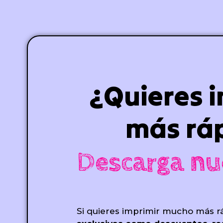
¿Quieres 
más rá
Descarga nu
Si quieres imprimir mucho más r