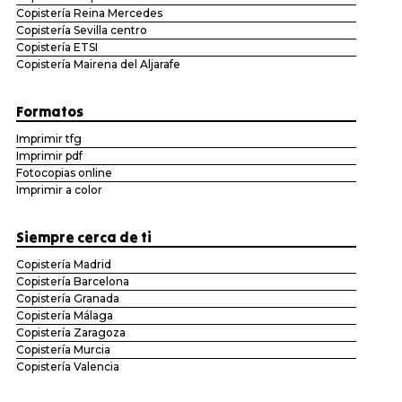
Copistería Reina Mercedes
Copistería Sevilla centro
Copistería ETSI
Copistería Mairena del Aljarafe
Formatos
Imprimir tfg
Imprimir pdf
Fotocopias online
Imprimir a color
Siempre cerca de ti
Copistería Madrid
Copistería Barcelona
Copistería Granada
Copistería Málaga
Copistería Zaragoza
Copistería Murcia
Copistería Valencia