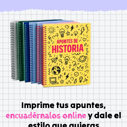
Imprime tus apuntes,
y dale el
encuadérnalos online
estilo que quieras