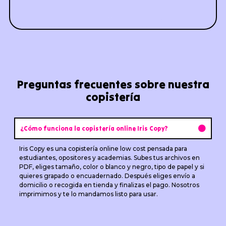
Preguntas frecuentes sobre nuestra
copistería
¿Cómo funciona la copistería online Iris Copy?
Iris Copy es una copistería online low cost pensada para
estudiantes, opositores y academias. Subes tus archivos en
PDF, eliges tamaño, color o blanco y negro, tipo de papel y si
quieres grapado o encuadernado. Después eliges envío a
domicilio o recogida en tienda y finalizas el pago. Nosotros
imprimimos y te lo mandamos listo para usar.