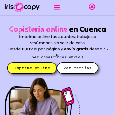
Ir
al
contenido
Impresión gráfica
Puntos de recogida Sevilla
Encuadernar apuntes
Línea empresas
en Cuenca
Copistería online
Imprime online tus apuntes, trabajos o
resúmenes sin salir de casa.
Desde
0,017 €
por página y
envío gratis
desde 35
€.
Ver condiciones envío
Imprime online
Ver tarifas