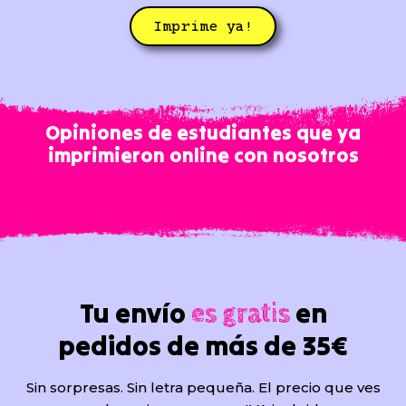
Imprime ya!
Opiniones de estudiantes que ya
imprimieron online con nosotros
Tu envío
en
es gratis
pedidos de más de 35€
Sin sorpresas. Sin letra pequeña. El precio que ves