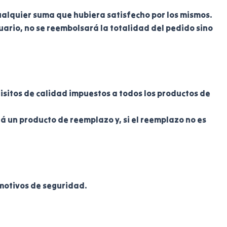
cualquier suma que hubiera satisfecho por los mismos.
uario, no se reembolsará la totalidad del pedido sino
isitos de calidad impuestos a todos los productos de
irá un producto de reemplazo y, si el reemplazo no es
 motivos de seguridad.