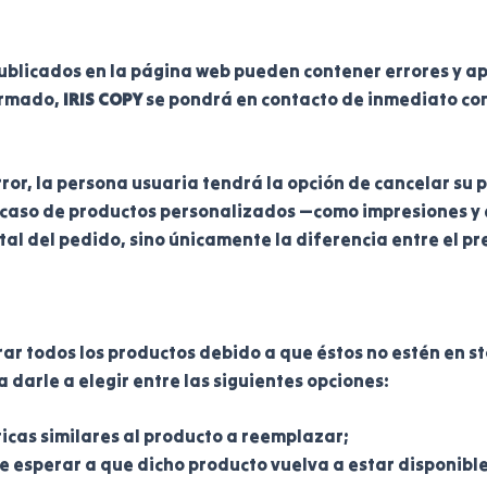
ublicados en la página web pueden contener errores y ap
firmado,
IRIS COPY
se pondrá en contacto de inmediato con
 error, la persona usuaria tendrá la opción de cancelar s
 caso de productos personalizados —como impresiones y 
l del pedido, sino únicamente la diferencia entre el pre
ar todos los productos debido a que éstos no estén en st
 darle a elegir entre las siguientes opciones:
ticas similares al producto a reemplazar;
re esperar a que dicho producto vuelva a estar disponible