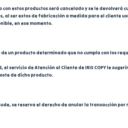
o con estos productos será cancelado y se le devolverá 
 al ser estos de fabricación a medida para el cliente us
onible, en ese momento.
o de un producto determinado que no cumpla con los requ
 el servicio de Atención al Cliente de IRIS COPY le suger
coste de dicho producto.
de, se reserva el derecho de anular la transacción por