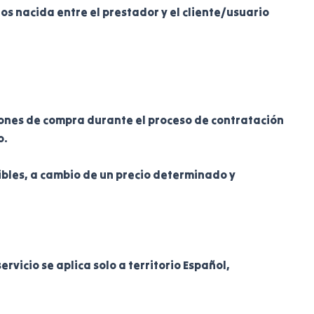
os nacida entre el prestador y el cliente/usuario
iones de compra durante el proceso de contratación
o.
ibles, a cambio de un precio determinado y
vicio se aplica solo a territorio Español,