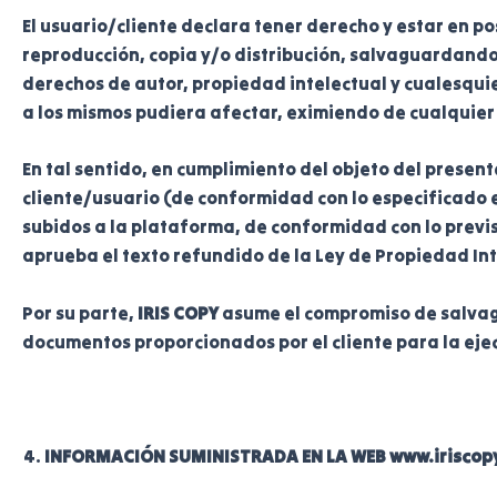
El usuario/cliente declara tener derecho y estar en p
reproducción, copia y/o distribución, salvaguardando
derechos de autor, propiedad intelectual y cualesquie
a los mismos pudiera afectar, eximiendo de cualquie
En tal sentido, en cumplimiento del objeto del presen
cliente/usuario (de conformidad con lo especificado 
subidos a la plataforma, de conformidad con lo previsto
aprueba el texto refundido de la Ley de Propiedad In
Por su parte,
IRIS COPY
asume el compromiso de salvagu
documentos proporcionados por el cliente para la eje
INFORMACIÓN SUMINISTRADA EN LA WEB www.iriscop