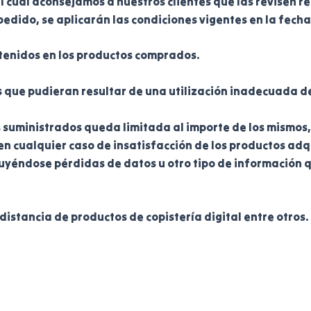
l cual aconsejamos a nuestros clientes que las revisen r
edido, se aplicarán las condiciones vigentes en la fecha
tenidos en los productos comprados.
 que pudieran resultar de una utilización inadecuada de 
 suministrados queda limitada al importe de los mismos,
en cualquier caso de insatisfacción de los productos adq
cluyéndose pérdidas de datos u otro tipo de información q
istancia de productos de copistería digital entre otros.