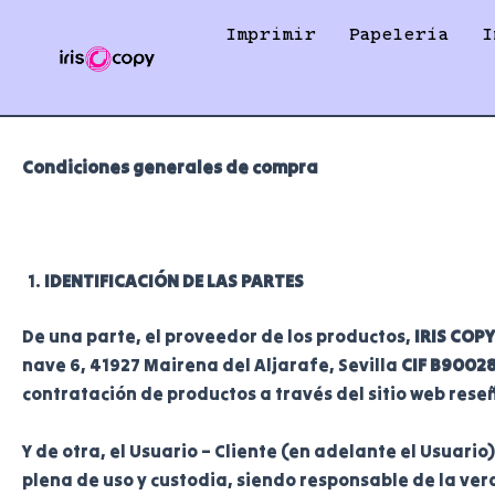
Ir
Imprimir
Papelería
I
al
contenido
Condiciones generales de compra
IDENTIFICACIÓN DE LAS PARTES
De una parte, el proveedor de los productos,
IRIS COPY
nave 6, 41927 Mairena del Aljarafe, Sevilla
CIF B9002
contratación de productos a través del sitio web rese
Y de otra, el Usuario – Cliente (en adelante el Usuari
plena de uso y custodia, siendo responsable de la ver