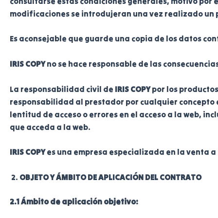
consultarse estas condiciones generales, motivo por e
modificaciones se introdujeran una vez realizado un p
Es aconsejable que guarde una copia de los datos con
IRIS COPY
no se hace responsable de las consecuencias
La responsabilidad civil de
IRIS COPY
por los productos
responsabilidad al prestador por cualquier concepto 
lentitud de acceso o errores en el acceso a la web, in
que acceda a la web.
IRIS COPY
es una empresa especializada en la venta a d
OBJETO Y ÁMBITO DE APLICACIÓN DEL CONTRATO
2.1 Ámbito de aplicación objetivo: