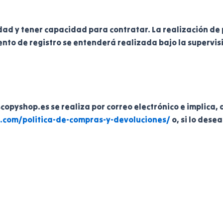
ad y tener capacidad para contratar. La realización de 
to de registro se entenderá realizada bajo la supervisi
scopyshop.es se realiza por correo electrónico e implica,
p.com/politica-de-compras-y-devoluciones/
o, si lo dese