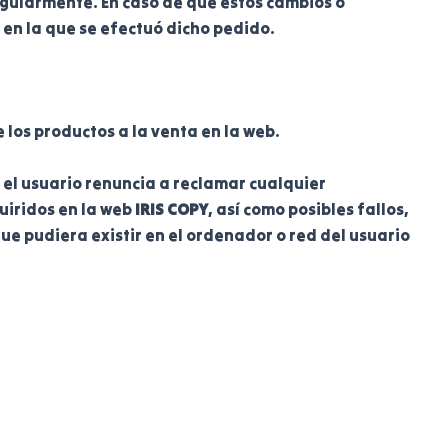
egularmente. En caso de que estos cambios o
 en la que se efectuó dicho pedido.
los productos a la venta en la web.
 el usuario renuncia a reclamar cualquier
uiridos en la web
IRIS COPY
, así como posibles fallos,
ue pudiera existir en el ordenador o red del usuario