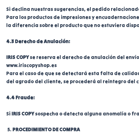
Si declina nuestras sugerencias, el pedido relacionad
Para los productos de impresiones y encuadernaciones,
la diferencia sobre el producto que no estuviera disp
4.3 Derecho de Anulación:
IRIS COPY
se reserva el derecho de anulación del enví
www.iriscopyshop.es
Para el caso de que se detectará esta falta de calidad,
del agrado del cliente, se procederá al reintegro del 
4.4 Fraude:
Si
IRIS COPY
sospecha o detecta alguna anomalía o frau
PROCEDIMIENTO DE COMPRA