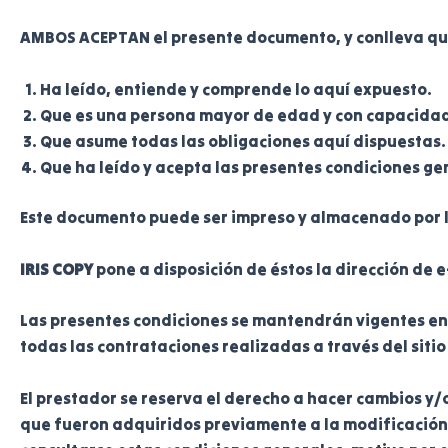
AMBOS ACEPTAN el presente documento, y conlleva que
Ha leído, entiende y comprende lo aquí expuesto.
Que es una persona mayor de edad y con capacidad 
Que asume todas las obligaciones aquí dispuestas.
Que ha leído y acepta las presentes condiciones g
Este documento puede ser impreso y almacenado por l
IRIS COPY
pone a disposición de éstos la dirección de e
Las presentes condiciones se mantendrán vigentes en 
todas las contrataciones realizadas a través del sitio
El prestador se reserva el derecho a hacer cambios y/
que fueron adquiridos previamente a la modificación, 