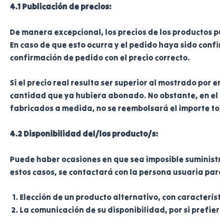
4.1 Publicación de precios:
De manera excepcional, los precios de los productos p
En caso de que esto ocurra y el pedido haya sido con
confirmación de pedido con el precio correcto.
Si el precio real resulta ser superior al mostrado por
cantidad que ya hubiera abonado. No obstante, en el
fabricados a medida, no se reembolsará el importe tota
4.2 Disponibilidad del/los producto/s:
Puede haber ocasiones en que sea imposible suministr
estos casos, se contactará con la persona usuaria para
Elección de un producto alternativo, con caracterís
La comunicación de su disponibilidad, por si prefie