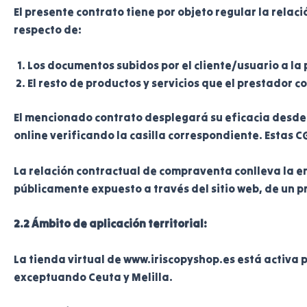
El presente contrato tiene por objeto regular la relac
respecto de:
Los documentos subidos por el cliente/usuario a la 
El resto de productos y servicios que el prestador 
El mencionado contrato desplegará su eficacia desde 
online verificando la casilla correspondiente. Estas CG
La relación contractual de compraventa conlleva la en
públicamente expuesto a través del sitio web, de un p
2.2 Ámbito de aplicación territorial:
La tienda virtual de www.iriscopyshop.es está activa p
exceptuando Ceuta y Melilla.