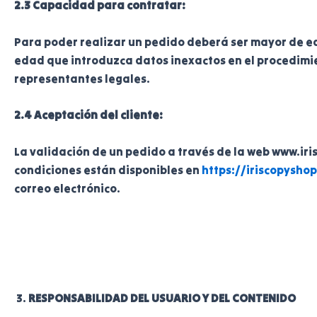
2.3 Capacidad para contratar:
Para poder realizar un pedido deberá ser mayor de ed
edad que introduzca datos inexactos en el procedimien
representantes legales.
2.4 Aceptación del cliente:
La validación de un pedido a través de la web www.iri
condiciones están disponibles en
https://iriscopysho
correo electrónico.
RESPONSABILIDAD DEL USUARIO Y DEL CONTENIDO