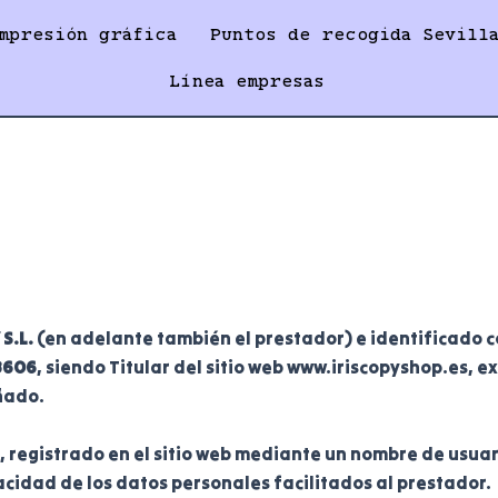
mpresión gráfica
Puntos de recogida Sevill
Línea empresas
 S.L.
(en adelante también el prestador) e identificado
8606
, siendo Titular del sitio web www.iriscopyshop.es, 
ñado.
o), registrado en el sitio web mediante un nombre de usua
acidad de los datos personales facilitados al prestador.