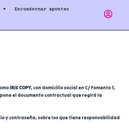
a
Encuadernar apuntes
 como
IRIS COPY
, con domicilio social en C/ Fomento 1,
expone el documento contractual que regirá la
rio y contraseña, sobre los que tiene responsabilidad