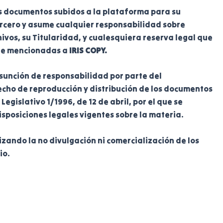
los documentos subidos a la plataforma para su
ercero y asume cualquier responsabilidad sobre
ivos, su Titularidad, y cualesquiera reserva legal que
nte mencionadas a
IRIS COPY.
asunción de responsabilidad por parte del
echo de reproducción y distribución de los documentos
egislativo 1/1996, de 12 de abril, por el que se
sposiciones legales vigentes sobre la materia.
ando la no divulgación ni comercialización de los
io.