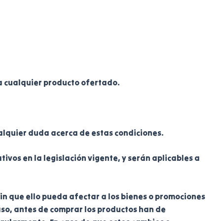
a cualquier producto ofertado.
lquier duda acerca de estas condiciones.
os en la legislación vigente, y serán aplicables a
in que ello pueda afectar a los bienes o promociones
aso, antes de comprar los productos han de