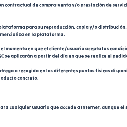
ión contractual de compra-venta y/o prestación de servici
plataforma para su reproducción, copia y/o distribución.
comercializa en la plataforma.
el momento en que el cliente/usuario acepta las condic
C se aplicarán a partir del día en que se realice el pedid
trega o recogida en los diferentes puntos físicos dispon
roducto concreto.
ara cualquier usuario que accede a Internet, aunque el ser