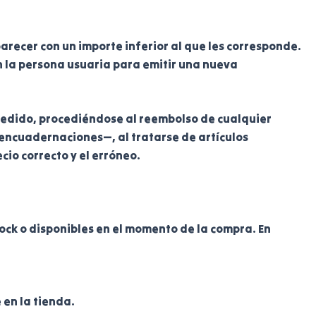
arecer con un importe inferior al que les corresponde.
 la persona usuaria para emitir una nueva
u pedido, procediéndose al reembolso de cualquier
encuadernaciones—, al tratarse de artículos
cio correcto y el erróneo.
ock o disponibles en el momento de la compra. En
 en la tienda.