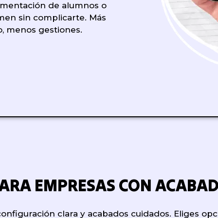
umentación de alumnos o
men sin complicarte. Más
do, menos gestiones.
PARA EMPRESAS CON ACABAD
figuración clara y acabados cuidados. Eliges opc