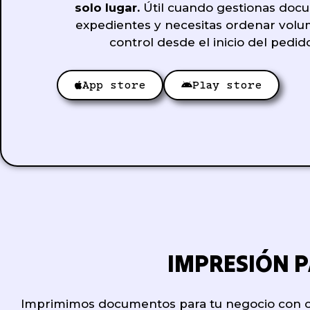
solo lugar.
Útil cuando gestionas doc
expedientes y necesitas ordenar volu
control desde el inicio del pedi
App store
Play store
IMPRESIÓN 
Imprimimos documentos para tu negocio con con