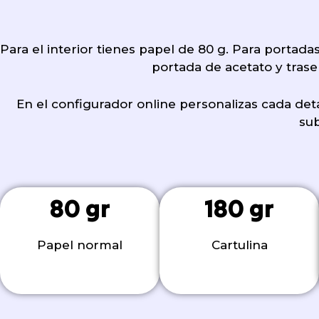
Para el interior tienes papel de 80 g. Para portada
portada de acetato y trase
En el configurador online personalizas cada detal
sub
80 gr
180 gr
Papel normal
Cartulina