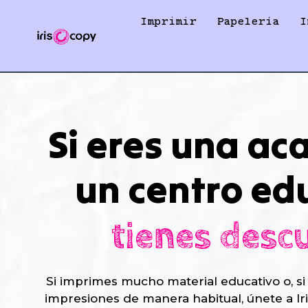
Ir
Imprimir
Papelería
I
al
contenido
Si eres una ac
un centro ed
tienes desc
Si imprimes mucho material educativo o, si
impresiones de manera habitual, únete a Ir