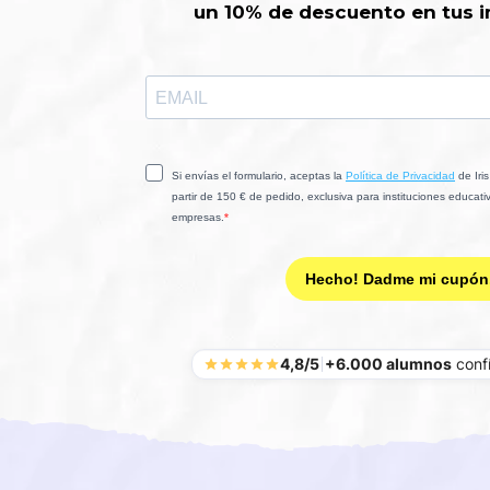
un 10% de descuento en tus i
4,8/5
+6.000 alumnos
confí