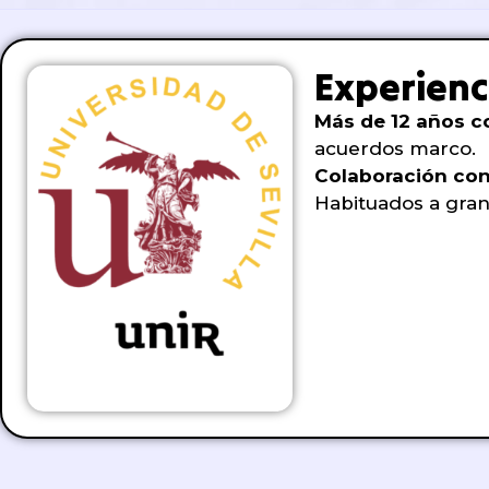
Experienc
Más de 12 años co
acuerdos marco.
Colaboración co
Habituados a gran