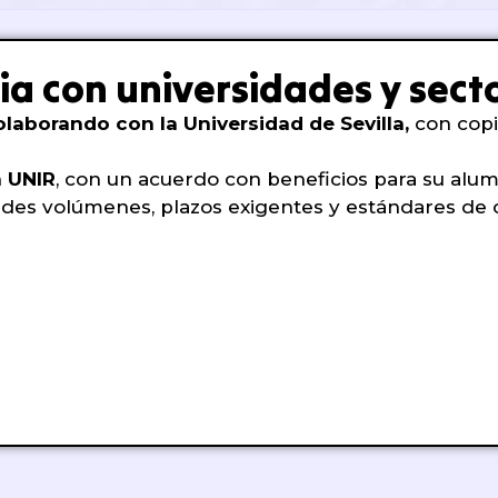
ia con universidades y secto
laborando con la Universidad de Sevilla,
con copi
n UNIR
, con un acuerdo con beneficios para su alu
des volúmenes, plazos exigentes y estándares de ca