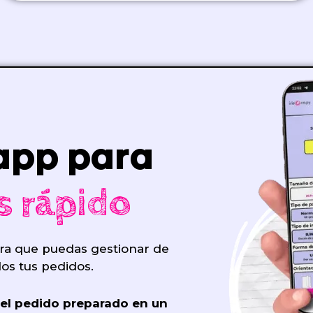
app para
s rápido
ra que puedas gestionar de
dos tus pedidos.
 el pedido preparado en un