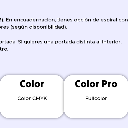
3). En encuadernación, tienes opción de espiral con
res (según disponibilidad).
tada. Si quieres una portada distinta al interior,
tro.
Color
Color Pro
Color CMYK
Fullcolor