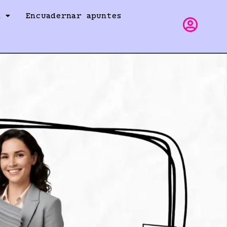
a
Encuadernar apuntes