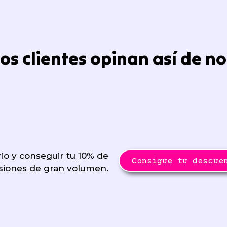
os clientes opinan así de no
ario y conseguir tu 10% de
Consigue tu descue
siones de gran volumen.