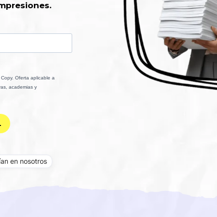
mpresiones.
an en nosotros