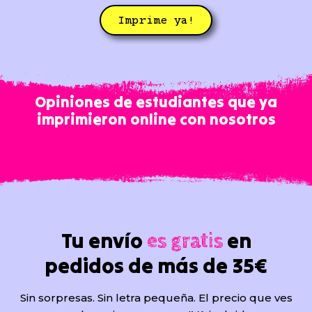
Imprime ya!
Opiniones de estudiantes que ya
imprimieron online con nosotros
Tu envío
en
es gratis
pedidos de más de 35€
Sin sorpresas. Sin letra pequeña. El precio que ves