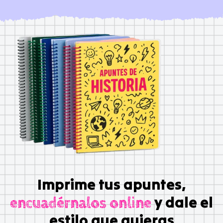
Imprime tus apuntes,
y dale el
encuadérnalos online
estilo que quieras