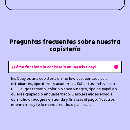
Preguntas frecuentes sobre nuestra
copistería
¿Cómo funciona la copistería online Iris Copy?
Iris Copy es una copistería online low cost pensada para
estudiantes, opositores y academias. Subes tus archivos en
PDF, eliges tamaño, color o blanco y negro, tipo de papel y si
quieres grapado o encuadernado. Después eliges envío a
domicilio o recogida en tienda y finalizas el pago. Nosotros
imprimimos y te lo mandamos listo para usar.