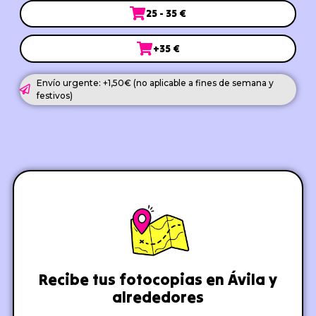
25 - 35 €
+35 €
Envío urgente: +1,50€ (no aplicable a fines de semana y
festivos)
Recibe tus fotocopias en Ávila y
alrededores