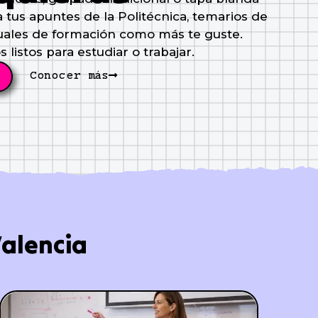
a tus apuntes de la Politécnica, temarios de
ales de formación como más te guste.
listos para estudiar o trabajar.
Conocer más
Valencia