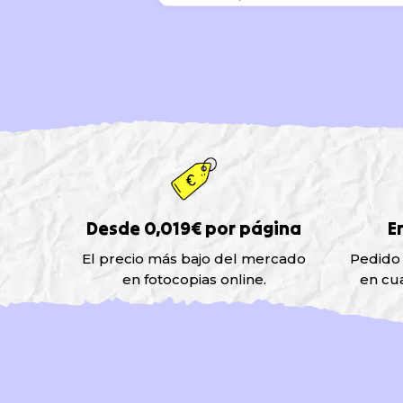
Desde 0,019€ por página
E
El precio más bajo del mercado
Pedido
en fotocopias online.
en cu