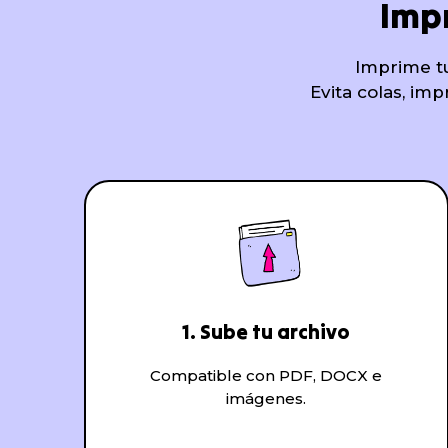
Impr
Imprime tu
Evita colas, im
1. Sube tu archivo
Compatible con PDF, DOCX e
imágenes.