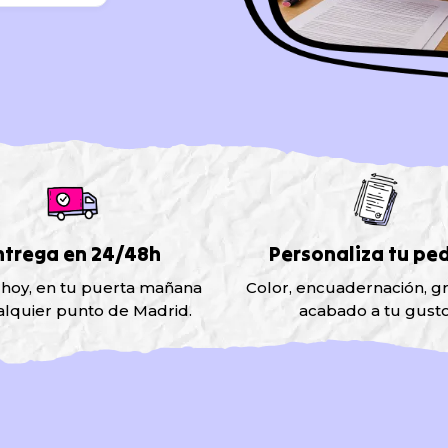
ntrega en 24/48h
Personaliza tu pe
 hoy, en tu puerta mañana
Color, encuadernación, g
alquier punto de Madrid.
acabado a tu gusto