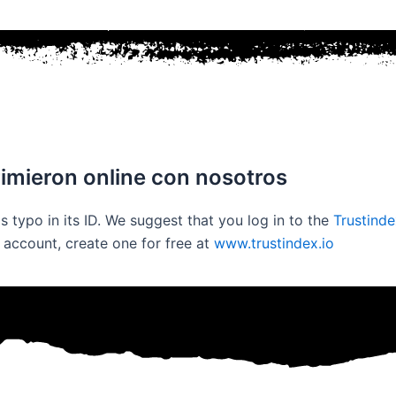
imieron online con nosotros
s typo in its ID. We suggest that you log in to the
Trustind
n account, create one for free at
www.trustindex.io