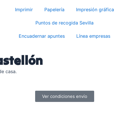
Imprimir
Papelería
Impresión gráfica
Puntos de recogida Sevilla
Encuadernar apuntes
Línea empresas
astellón
de casa.
Ver condiciones envío