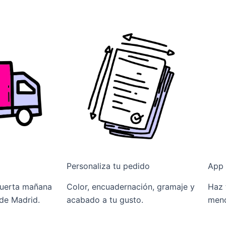
Personaliza tu pedido
App 
puerta mañana
Color, encuadernación, gramaje y
Haz 
 de Madrid.
acabado a tu gusto.
meno