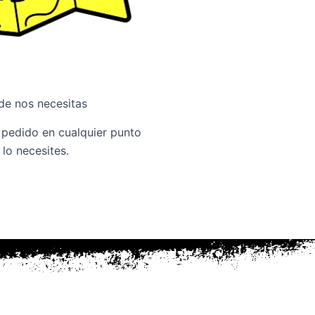
de nos necesitas
u pedido en cualquier punto
lo necesites.