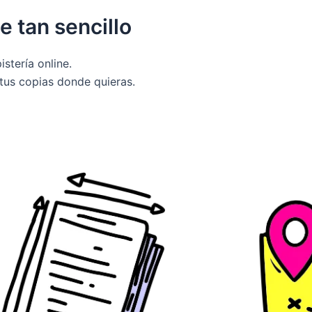
e tan sencillo
stería online.
 tus copias donde quieras.