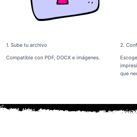
1. Sube tu archivo
2. Con
Compatible con PDF, DOCX e imágenes.
Escoge
impres
que nec