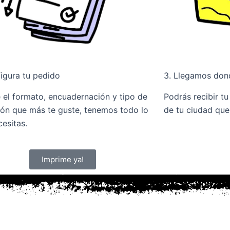
figura tu pedido
3. Llegamos don
 el formato, encuadernación y tipo de
Podrás recibir t
ión que más te guste, tenemos todo lo
de tu ciudad que 
esitas.
Imprime ya!