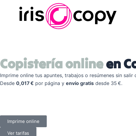
Ir
al
contenido
Copistería online
en C
Imprime online tus apuntes, trabajos o resúmenes sin salir 
Desde
0,017 €
por página y
envío gratis
desde 35 €.
Imprime online
Ver tarifas