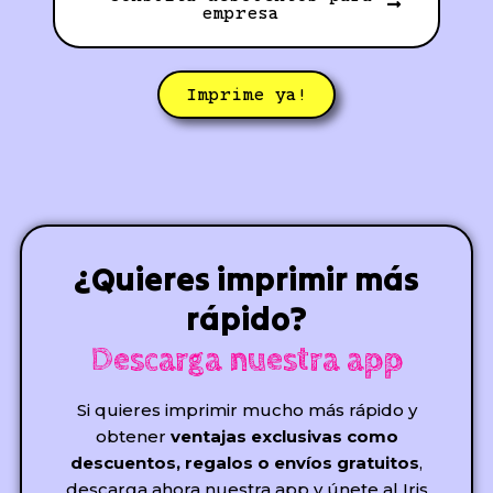
empresa
Imprime ya!
¿Quieres imprimir más
rápido?
Descarga nuestra app
Si quieres imprimir mucho más rápido y
obtener
ventajas exclusivas como
descuentos, regalos o envíos gratuitos
,
descarga ahora nuestra app y únete al Iris