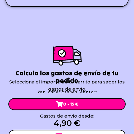
Calcula los gastos de envío de tu
pedido
Selecciona el importe de tu carrito para saber los
gastos de envío.
Ver condiciones envío
0 - 15 €
Gastos de envío desde:
4,90 €