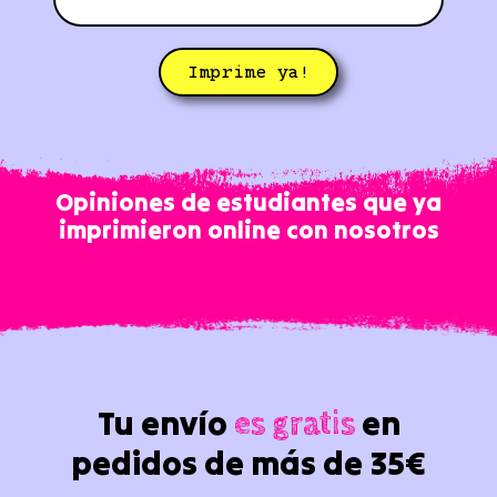
Imprime ya!
Opiniones de estudiantes que ya
imprimieron online con nosotros
Tu envío
en
es gratis
pedidos de más de 35€