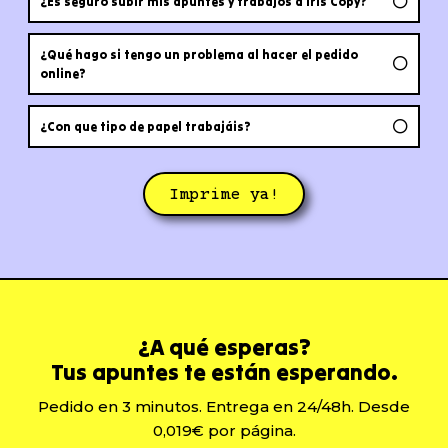
¿Es seguro subir mis apuntes y trabajos a Iris Copy?
¿Qué hago si tengo un problema al hacer el pedido
online?
¿Con que tipo de papel trabajáis?
Imprime ya!
¿A qué esperas?
Tus apuntes te están esperando.
Pedido en 3 minutos. Entrega en 24/48h. Desde
0,019€ por página.