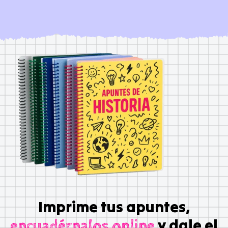
Imprime tus apuntes,
y dale el
encuadérnalos online