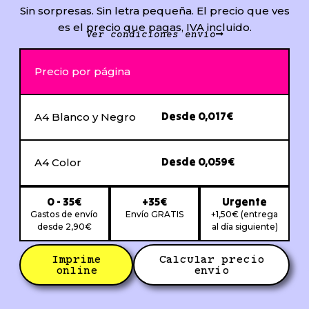
Sin sorpresas. Sin letra pequeña. El precio que ves
es el precio que pagas, IVA incluido.
Ver condiciones envío
Precio por página
Desde 0,017€
A4 Blanco y Negro
Desde 0,059€
A4 Color
0 - 35€
+35€
Urgente
Gastos de envío
Envío GRATIS
+1,50€ (entrega
desde 2,90€
al día siguiente)
Imprime
Calcular precio
online
envío