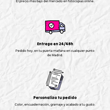
El precio más bajo del mercado en fotocopias online.
Entrega en 24/48h
Pedido hoy, en tu puerta mañana en cualquier punto
de Madrid.
Personaliza tu pedido
Color, encuadernación, gramaje y acabado a tu gusto.