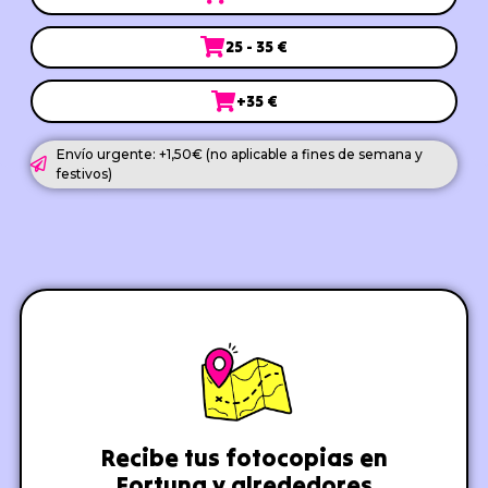
25 - 35 €
+35 €
Envío urgente: +1,50€ (no aplicable a fines de semana y
festivos)
Recibe tus fotocopias en
Fortuna y alrededores