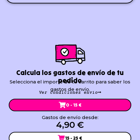
Calcula los gastos de envío de tu
pedido
Selecciona el importe de tu carrito para saber los
gastos de envío.
Ver condiciones envío
0 - 15 €
Gastos de envío desde:
4,90 €
15 - 25 €