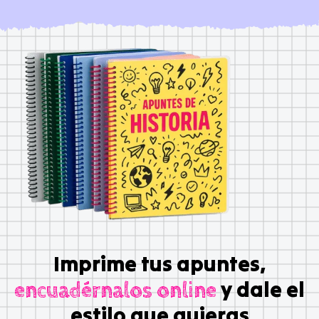
Imprime tus apuntes,
y dale el
encuadérnalos online
estilo que quieras