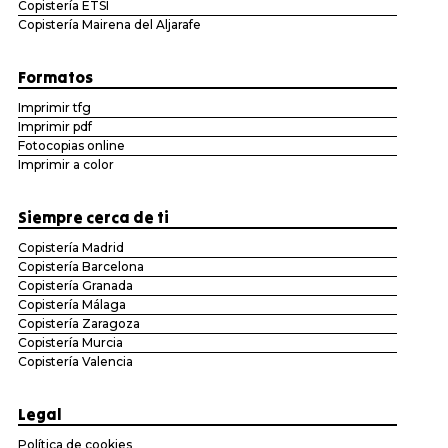
Copistería ETSI
Copistería Mairena del Aljarafe
Formatos
Imprimir tfg
Imprimir pdf
Fotocopias online
Imprimir a color
Siempre cerca de ti
Copistería Madrid
Copistería Barcelona
Copistería Granada
Copistería Málaga
Copistería Zaragoza
Copistería Murcia
Copistería Valencia
Legal
Política de cookies