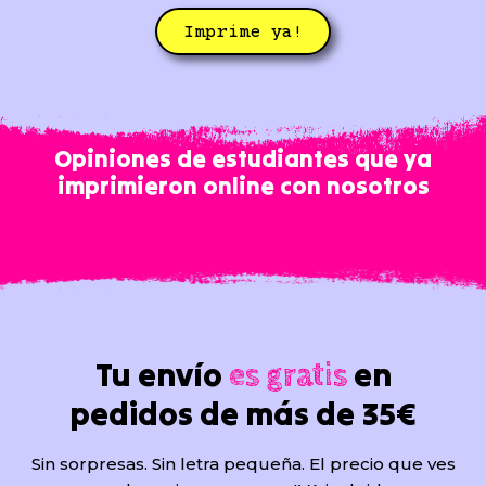
Imprime ya!
Opiniones de estudiantes que ya
imprimieron online con nosotros
Tu envío
en
es gratis
pedidos de más de 35€
Sin sorpresas. Sin letra pequeña. El precio que ves