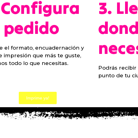
 Configura
3. L
u pedido
dond
nece
e el formato, encuadernación y
e impresión que más te guste,
os todo lo que necesitas.
Podrás recibir
punto de tu ci
Imprime ya!