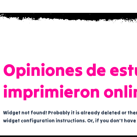
Opiniones de est
imprimieron onli
Widget not found! Probably it is already deleted or there
widget configuration instructions. Or, if you don't have