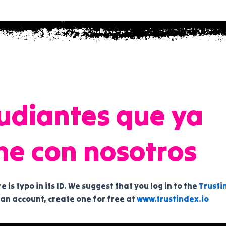
udiantes que ya
ne con nosotros
 is typo in its ID. We suggest that you log in to the
Trusti
 an account, create one for free at
www.trustindex.io