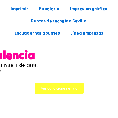
Imprimir
Papelería
Impresión gráfica
Puntos de recogida Sevilla
Encuadernar apuntes
Línea empresas
alencia
in salir de casa.
.
Ver condiciones envío