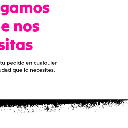
legamos
e nos
sitas
 tu pedido en cualquier
udad que lo necesites.