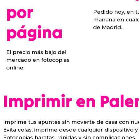
por
Pedido hoy, en t
mañana en cualq
página
de Madrid.
El precio más bajo del
mercado en fotocopias
online.
Imprimir en Palen
Imprime tus apuntes sin moverte de casa con nues
Evita colas, imprime desde cualquier dispositivo y
Fotocopias baratas, rápidas y sin complicaciones.