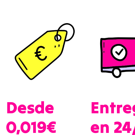
Desde
Entre
0,019€
en 24