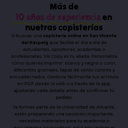
Más de
en
10 años de experiencia
nuetras copisterías
Si buscas una
copistería online en San Vicente
del Raspeig
que facilite el día a día de
estudiantes, opositores, academias o
profesionales, Iris Copy es tu aliada. Personaliza
cómo quieres imprimir: blanco y negro o color,
diferentes gramajes, tapas de varios colores y
encuadernados. Gestiona fácilmente tus archivos
en PDF desde la web o a través de la app,
ajustando cada detalle antes de confirmar tu
pedido.
Ya formes parte de la Universidad de Alicante,
estés preparando una oposición importante,
necesites materiales para tu academia o
documentos corporativos, aquí encuentras el