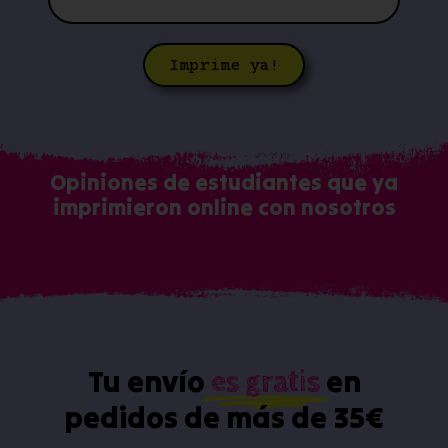
Imprime ya!
Opiniones de estudiantes que ya
imprimieron online con nosotros
Tu envío
en
es gratis
pedidos de más de 35€