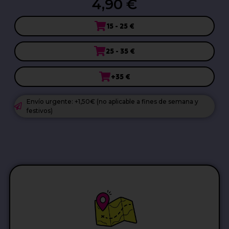
4,90 €
15 - 25 €
25 - 35 €
+35 €
Envío urgente: +1,50€ (no aplicable a fines de semana y
festivos)