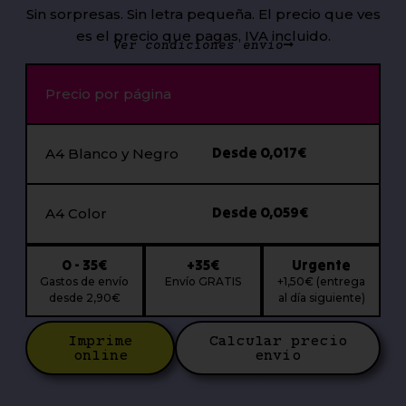
Sin sorpresas. Sin letra pequeña. El precio que ves
es el precio que pagas, IVA incluido.
Ver condiciones envío
Precio por página
Desde 0,017€
A4 Blanco y Negro
Desde 0,059€
A4 Color
0 - 35€
+35€
Urgente
Gastos de envío
Envío GRATIS
+1,50€ (entrega
desde 2,90€
al día siguiente)
Imprime
Calcular precio
online
envío