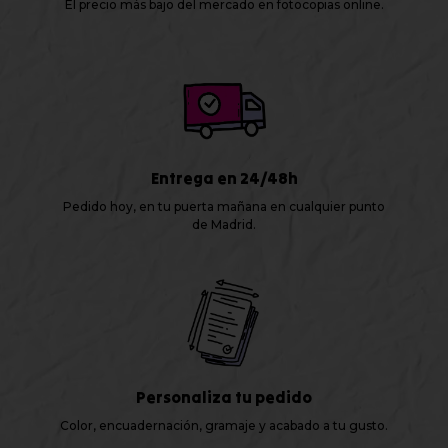
El precio más bajo del mercado en fotocopias online.
Entrega en 24/48h
Pedido hoy, en tu puerta mañana en cualquier punto
de Madrid.
Personaliza tu pedido
Color, encuadernación, gramaje y acabado a tu gusto.