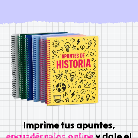
Imprime tus apuntes,
y dale el
encuadérnalos online