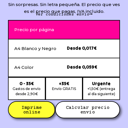
Sin sorpresas. Sin letra pequeña. El precio que ves
es el precio que pagas, IVA incluido.
Ver condiciones envío
Precio por página
Desde 0,017€
A4 Blanco y Negro
Desde 0,059€
A4 Color
0 - 35€
+35€
Urgente
Gastos de envío
Envío GRATIS
+1,50€ (entrega
desde 2,90€
al día siguiente)
Imprime
Calcular precio
online
envío