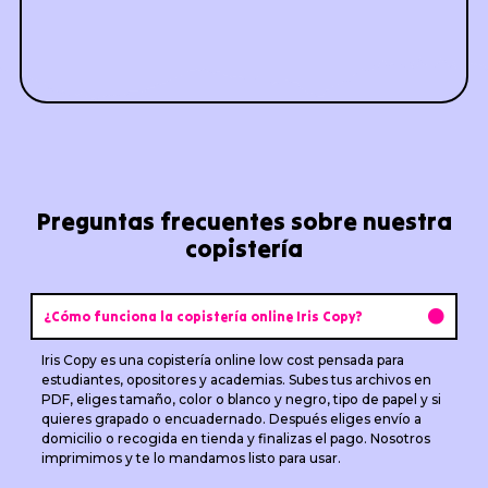
Preguntas frecuentes sobre nuestra
copistería
¿Cómo funciona la copistería online Iris Copy?
Iris Copy es una copistería online low cost pensada para
estudiantes, opositores y academias. Subes tus archivos en
PDF, eliges tamaño, color o blanco y negro, tipo de papel y si
quieres grapado o encuadernado. Después eliges envío a
domicilio o recogida en tienda y finalizas el pago. Nosotros
imprimimos y te lo mandamos listo para usar.