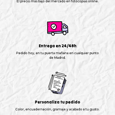
El precio más bajo del mercado en fotocopias online.
Entrega en 24/48h
Pedido hoy, en tu puerta mañana en cualquier punto
de Madrid.
Personaliza tu pedido
Color, encuadernación, gramaje y acabado a tu gusto.