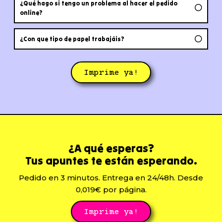
¿Qué hago si tengo un problema al hacer el pedido
online?
¿Con que tipo de papel trabajáis?
Imprime ya!
¿A qué esperas?
Tus apuntes te están esperando.
Pedido en 3 minutos. Entrega en 24/48h. Desde
0,019€ por página.
Imprime ya!