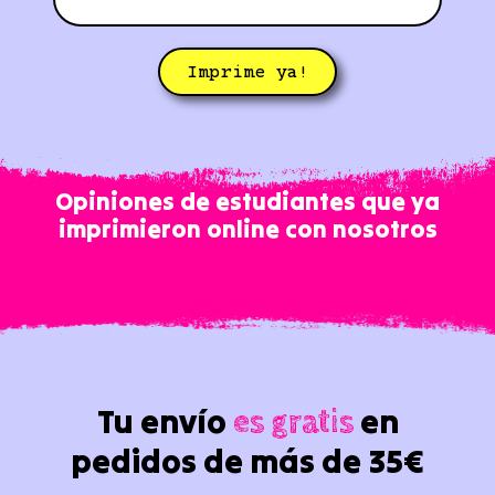
Imprime ya!
Opiniones de estudiantes que ya
imprimieron online con nosotros
Tu envío
en
es gratis
pedidos de más de 35€