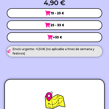
4,90 €
15 - 25 €
25 - 35 €
+35 €
Envío urgente: +1,50€ (no aplicable a fines de semana y
festivos)