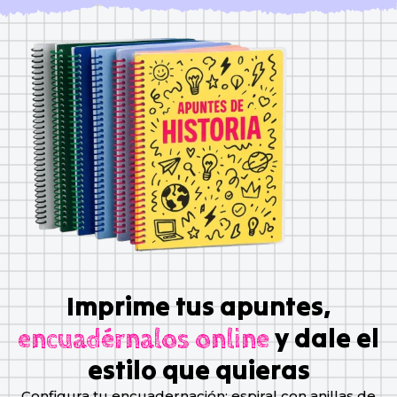
Imprime tus apuntes,
y dale el
encuadérnalos online
estilo que quieras
Configura tu encuadernación: espiral con anillas de