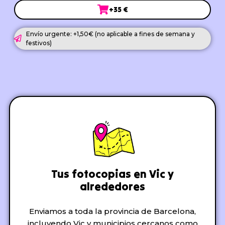
+35 €
Envío urgente: +1,50€ (no aplicable a fines de semana y
festivos)
Tus fotocopias en Vic y
alrededores
Enviamos a toda la provincia de Barcelona,
incluyendo Vic y municipios cercanos como