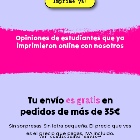
Imprime ya!
Opiniones de estudiantes que ya
imprimieron online con nosotros
Tu envío
en
es gratis
pedidos de más de 35€
Sin sorpresas. Sin letra pequeña. El precio que ves
es el precio que pagas, IVA incluido.
Ver condiciones envío