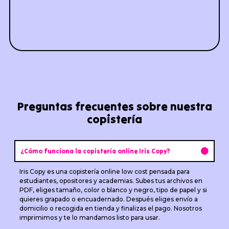
Preguntas frecuentes sobre nuestra
copistería
¿Cómo funciona la copistería online Iris Copy?
Iris Copy es una copistería online low cost pensada para
estudiantes, opositores y academias. Subes tus archivos en
PDF, eliges tamaño, color o blanco y negro, tipo de papel y si
quieres grapado o encuadernado. Después eliges envío a
domicilio o recogida en tienda y finalizas el pago. Nosotros
imprimimos y te lo mandamos listo para usar.