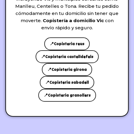
Manlleu, Centelles o Tona. Recibe tu pedido
cómodamente en tu domicilio sin tener que
moverte.
Copistería a domicilio Vic
con
envío rápido y seguro.
📍
Copisteria reus
📍
Copisteria castelldefels
📍
Copisteria girona
📍
Copisteria sabadell
📍
Copisteria granollers