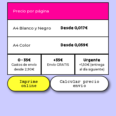
Precio por página
Desde 0,017€
A4 Blanco y Negro
Desde 0,059€
A4 Color
0 - 35€
+35€
Urgente
Gastos de envío
Envío GRATIS
+1,50€ (entrega
desde 2,90€
al día siguiente)
Imprime
Calcular precio
online
envío