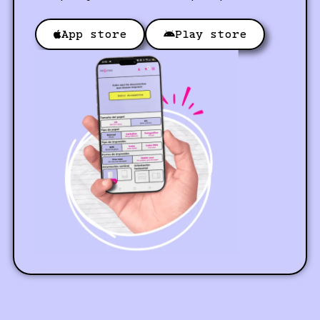
App store
Play store