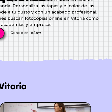
nda. Personaliza las tapas y el color de las
ede a tu gusto y con un acabado profesional.
nes buscan fotocopias online en Vitoria como
 academias y empresas.
Conocer más
Vitoria