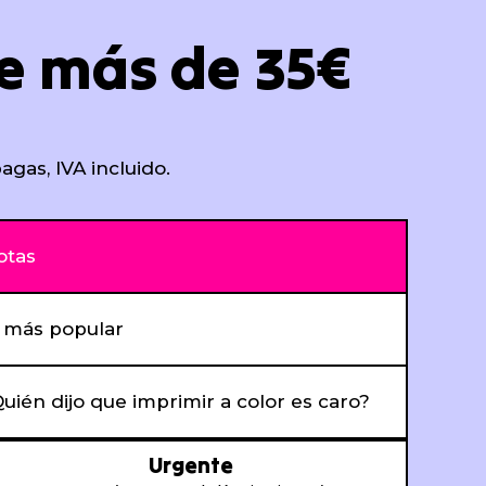
e más de 35€
agas, IVA incluido.
otas
l más popular
uién dijo que imprimir a color es caro?
Urgente