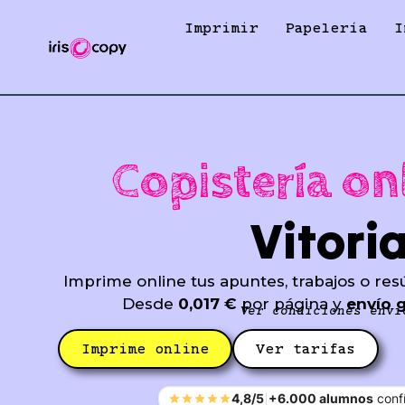
Ir
Imprimir
Papelería
I
al
contenido
Copistería on
Vitori
Imprime online tus apuntes, trabajos o res
Desde
0,017 €
por página y
envío g
Ver condiciones enví
Imprime online
Ver tarifas
4,8/5
+6.000 alumnos
confí