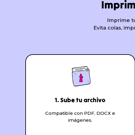
Imprimi
Imprime tu
Evita colas, im
1. Sube tu archivo
Compatible con PDF, DOCX e
imágenes.