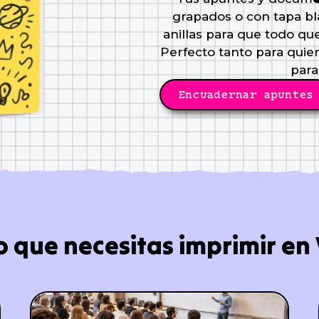
grapados o con tapa bla
anillas para que todo qu
Perfecto tanto para quie
para
Encuadernar apuntes
o que necesitas imprimir en 