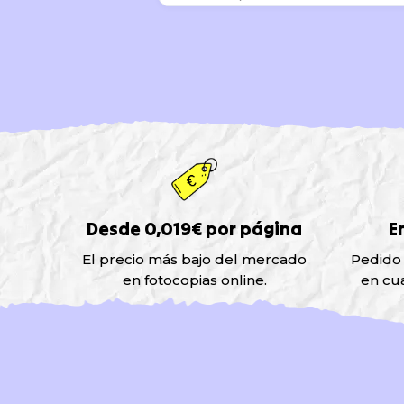
Desde 0,019€ por página
E
El precio más bajo del mercado
Pedido
en fotocopias online.
en cu