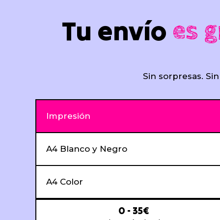
Tu envío
es g
Sin sorpresas. Sin
Impresión
A4 Blanco y Negro
A4 Color
0 - 35€