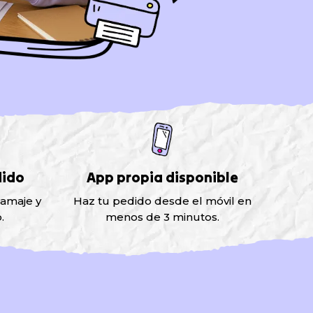
dido
App propia disponible
ramaje y
Haz tu pedido desde el móvil en
.
menos de 3 minutos.