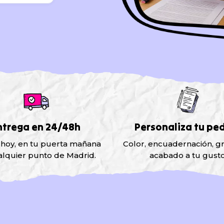
ntrega en 24/48h
Personaliza tu pe
 hoy, en tu puerta mañana
Color, encuadernación, g
alquier punto de Madrid.
acabado a tu gusto