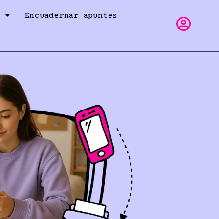
a
Encuadernar apuntes