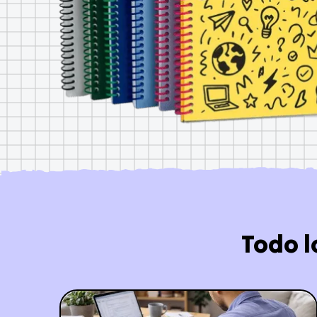
Todo l