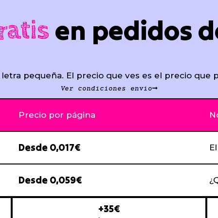
en pedidos d
ratis
 letra pequeña. El precio que ves es el precio que p
Ver condiciones envío
Precio por página
N
Desde 0,017€
E
Desde 0,059€
¿Q
+35€