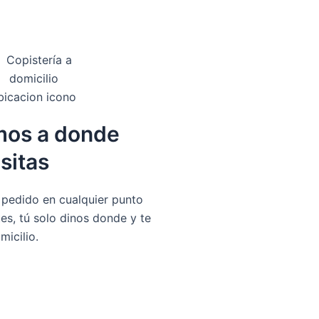
mos a donde
sitas
u pedido en cualquier punto
es, tú solo dinos donde y te
micilio.