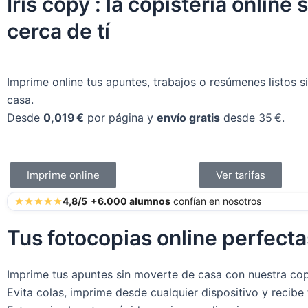
Iris copy :
la copisteria online
cerca de tí
Imprime online tus apuntes, trabajos o resúmenes listos si
casa.
Desde
0,019 €
por página y
envío gratis
desde 35 €.
Imprime online
Ver tarifas
4,8/5
+6.000 alumnos
confían en nosotros
Tus fotocopias online perfect
Imprime tus apuntes sin moverte de casa con nuestra copi
Evita colas, imprime desde cualquier dispositivo y recibe