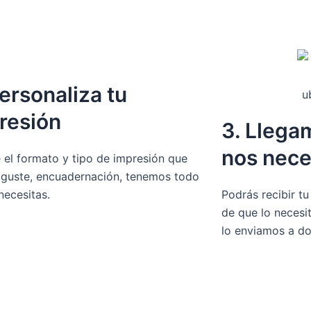
Personaliza tu
resión
3. Llega
nos nece
 el formato y tipo de impresión que
 guste, encuadernación, tenemos todo
necesitas.
Podrás recibir t
de que lo necesit
lo enviamos a do