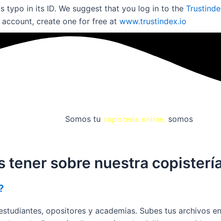
s typo in its ID. We suggest that you log in to the
Trustind
n account, create one for free at
www.trustindex.io
Somos tu
somos
impres
copistería online,
tener sobre nuestra copistería
?
 estudiantes, opositores y academias. Subes tus archivos en