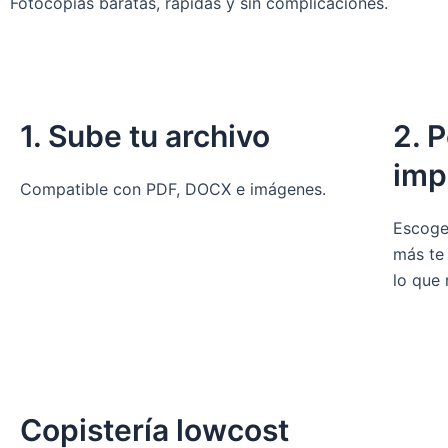
Fotocopias baratas, rápidas y sin complicaciones.
1. Sube tu archivo
2. 
imp
Compatible con PDF, DOCX e imágenes.
Escoge
más te
lo que 
Copistería lowcost