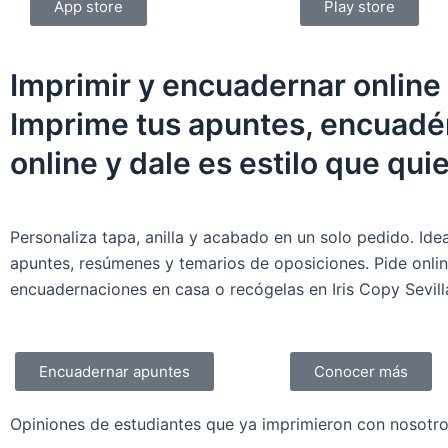
App store
Play store
Imprimir y encuadernar online
Imprime tus apuntes,
encuadé
online
y dale es estilo que qui
Personaliza tapa, anilla y acabado en un solo pedido. Ide
apuntes, resúmenes y temarios de oposiciones. Pide onlin
encuadernaciones en casa o recógelas en Iris Copy Sevill
Encuadernar apuntes
Conocer más
Opiniones de estudiantes que ya imprimieron con nosotr