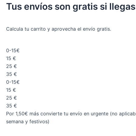
Tus envíos
son gratis
si llega
Calcula tu carrito y aprovecha el envío gratis.
0-15€
15 €
25 €
35 €
0-15€
15 €
25 €
35 €
Por 1,50€ más convierte tu envío en urgente (no aplicabl
semana y festivos)