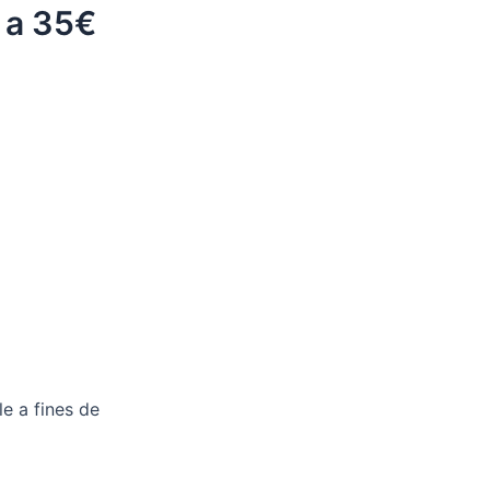
s a 35€
e a fines de